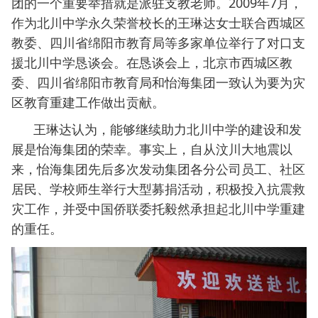
团的一个重要举措就是派驻支教老师。2009年7月，
作为北川中学永久荣誉校长的王琳达女士联合西城区
教委、四川省绵阳市教育局等多家单位举行了对口支
援北川中学恳谈会。在恳谈会上，北京市西城区教
委、四川省绵阳市教育局和怡海集团一致认为要为灾
区教育重建工作做出贡献。
王琳达认为，能够继续助力北川中学的建设和发
展是怡海集团的荣幸。事实上，自从汶川大地震以
来，怡海集团先后多次发动集团各分公司员工、社区
居民、学校师生举行大型募捐活动，积极投入抗震救
灾工作，并受中国侨联委托毅然承担起北川中学重建
的重任。