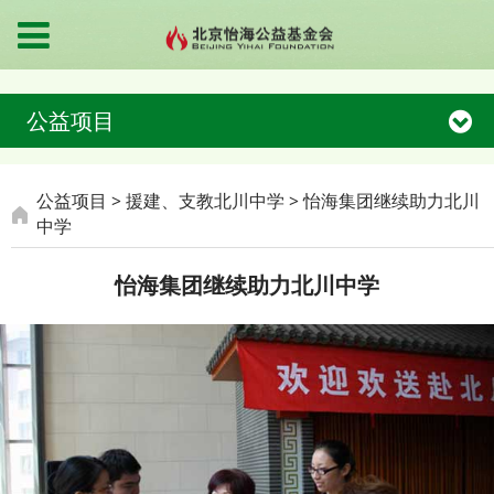
公益项目
怡海集团继续助力北川
公益项目
>
援建、支教北川中学
>
怡海集团继续助力北川
中学
中学
怡海集团继续助力北川中学