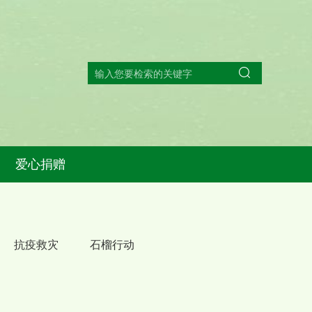
爱心捐赠
抗疫救灾
石榴行动