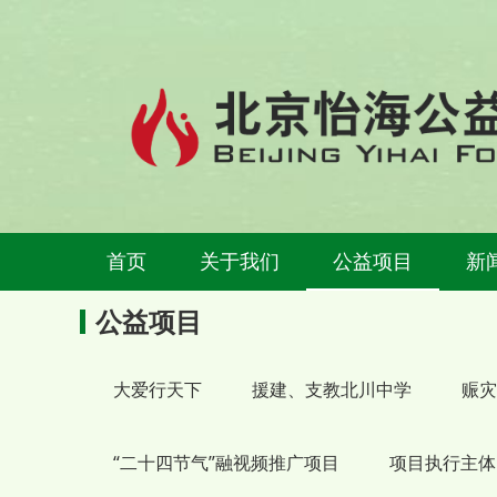
首页
关于我们
公益项目
新
公益项目
大爱行天下
援建、支教北川中学
赈灾
“二十四节气”融视频推广项目
项目执行主体