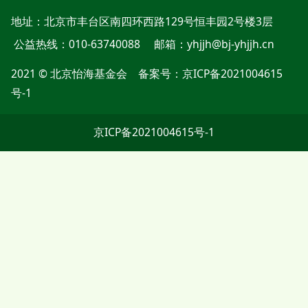
地址：
北京市丰台区南四环西路129号恒丰园2号楼3层
公益热线：010-63740088
邮箱：yhjjh@bj-yhjjh.cn
2021 © 北京怡海基金会 备案号：
京ICP备2021004615
号-1
京ICP备2021004615号-1