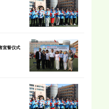
者宣誓仪式