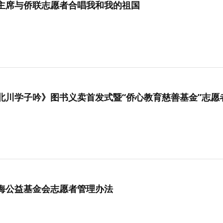
主席与侨联志愿者合唱我和我的祖国
北川学子吟》图书义卖首发式暨“侨心教育慈善基金”志愿
海公益基金会志愿者管理办法